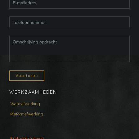
WERKZAAMHEDEN
Wandafwerking
Plafondafwerking
Exclusief stucwerk